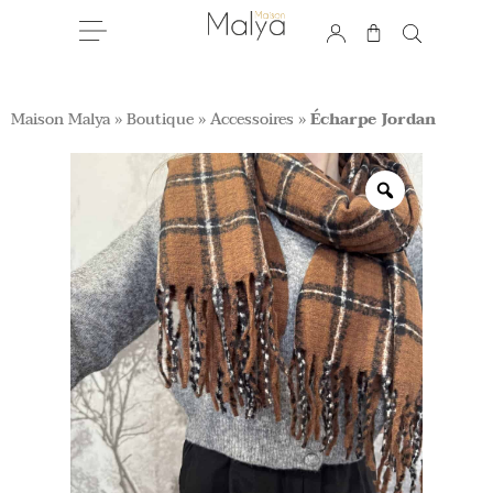
Maison Malya
»
Boutique
»
Accessoires
»
Écharpe Jordan