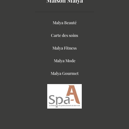
Maison Malya
Malya Beauté
Carte des soins
Malya Fitness
Malya Mode
Malya Gourmet