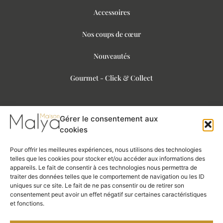
Accessoires
Nos coups de cœur
Nouveautés
Gourmet - Click & Collect
Gérer le consentement aux
Informations légales
cookies
Pour offrir les meilleures expériences, nous utilisons des technologies
telles que les cookies pour stocker et/ou accéder aux informations des
Mentions légales
appareils. Le fait de consentir à ces technologies nous permettra de
traiter des données telles que le comportement de navigation ou les ID
Politique de confidentialité
uniques sur ce site. Le fait de ne pas consentir ou de retirer son
consentement peut avoir un effet négatif sur certaines caractéristiques
Gestion des cookies
et fonctions.