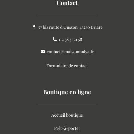
Contact
57 bis route d’Ousson, 45250 Briare
02 38 31 21 58
contact@maisonmalya.fr
Formulaire de contact
Boutique en ligne
Accueil boutique
Prêt-à-porter