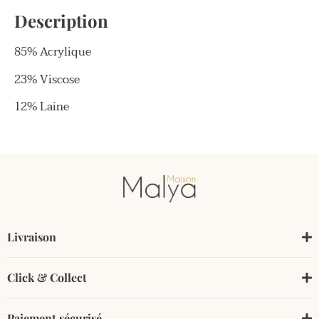
Description
85% Acrylique
23% Viscose
12% Laine
Livraison
Click & Collect
Paiement sécurisé