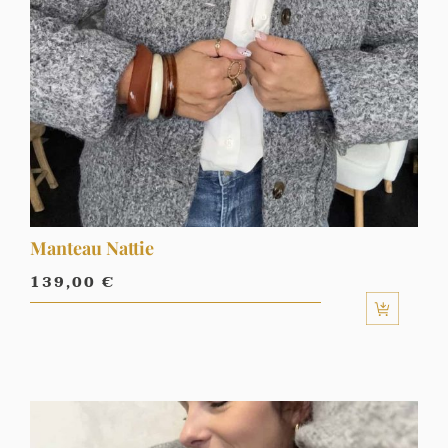
Manteau Nattie
139,00
€