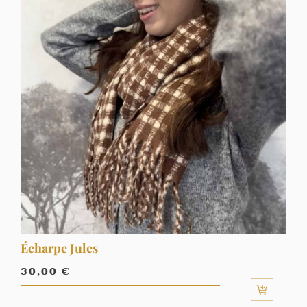
Écharpe Jules
30,00
€