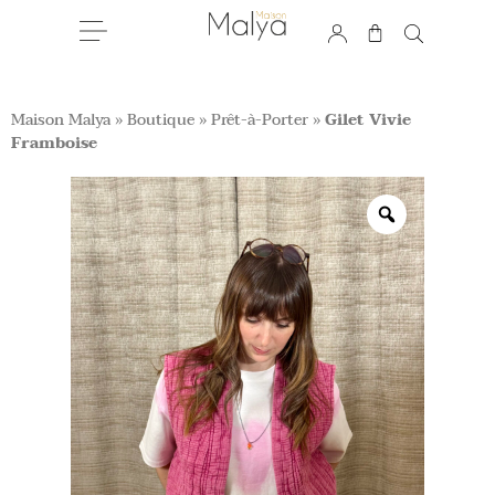
Maison Malya
»
Boutique
»
Prêt-à-Porter
»
Gilet Vivie
Framboise