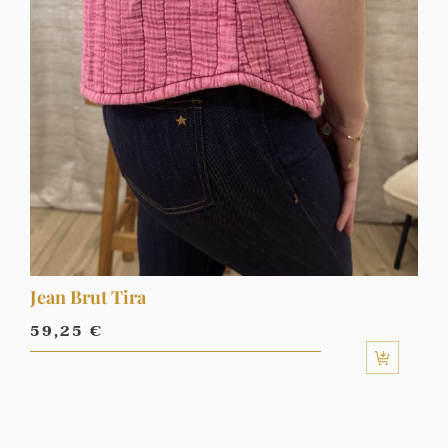
Jean Brut Tira
59,25
€