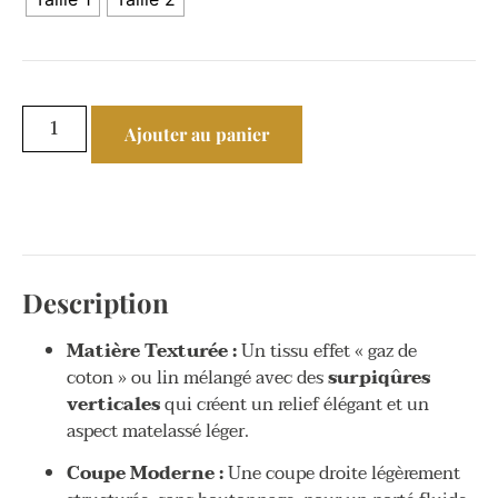
Ajouter au panier
Description
Matière Texturée :
Un tissu effet « gaz de
coton » ou lin mélangé avec des
surpiqûres
verticales
qui créent un relief élégant et un
aspect matelassé léger.
Coupe Moderne :
Une coupe droite légèrement