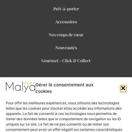
Prêt-à-porter
Accessoires
Nos coups de cœur
Nouveautés
Gourmet - Click & Collect
Gérer le consentement aux
Informations légales
cookies
Pour offrir les meilleures expériences, nous utilisons des technologies
telles que les cookies pour stocker et/ou accéder aux informations des
Mentions légales
appareils. Le fait de consentir à ces technologies nous permettra de
traiter des données telles que le comportement de navigation ou les ID
Politique de confidentialité
uniques sur ce site. Le fait de ne pas consentir ou de retirer son
consentement peut avoir un effet négatif sur certaines caractéristiques