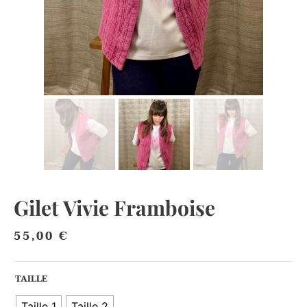
Gilet Vivie Framboise
55,00
€
TAILLE
Taille 1
Taille 2