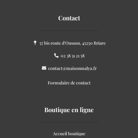
Contact
57 bis route d’Ousson, 45250 Briare
02 38 31 21 58
contact@maisonmalya.fr
Formulaire de contact
Boutique en ligne
Accueil boutique