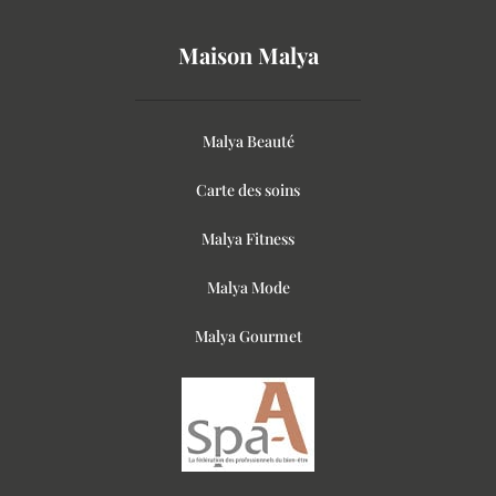
Maison Malya
Malya Beauté
Carte des soins
Malya Fitness
Malya Mode
Malya Gourmet